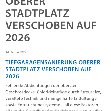
OBERER
STADTPLATZ
VERSCHOBEN AUF
2026
16. Januar 2024
TIEFGARAGENSANIERUNG OBERER
STADTPLATZ VERSCHOBEN AUF
2026
Fehlende Abdichtungen der obersten
Geschossdecke, Chlorideinträge durch Streusalze,
veraltete Technik und mangelhafte Entlüftungs-
sowie Entrauchungssysteme – all diese Faktoren